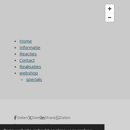
Home
Informatie
Reacties
Contact
Realisaties
webshop
specials
Delen
Deel
Share
Delen
© 2023 - 2026 cd-foam.be