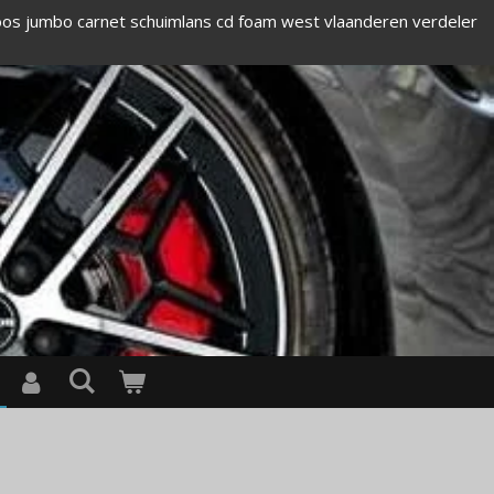
loos jumbo carnet schuimlans cd foam west vlaanderen verdeler