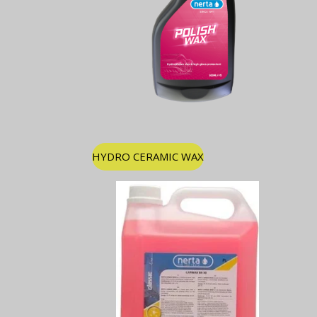
HYDRO CERAMIC WAX