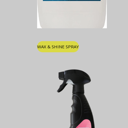
WAX & SHINE SPRAY